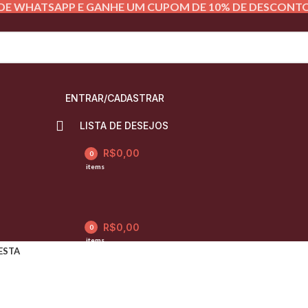
DE WHATSAPP E GANHE UM CUPOM DE 10% DE DESCONTO
ENTRAR/CADASTRAR
LISTA DE DESEJOS
R$
0,00
0
items
R$
0,00
0
items
ESTA