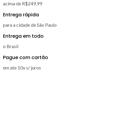
acima de R$249,99
Entrega rápida
para a cidade de São Paulo
Entrega em todo
o Brasil
Pague com cartão
em ate 10x s/ juros