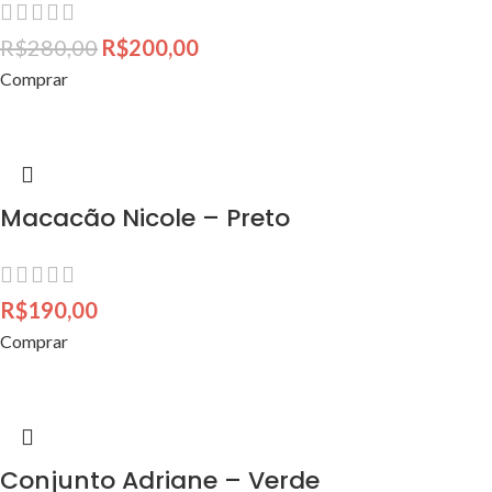
R$
280,00
R$
200,00
Comprar
Macacão Nicole – Preto
R$
190,00
Comprar
Conjunto Adriane – Verde