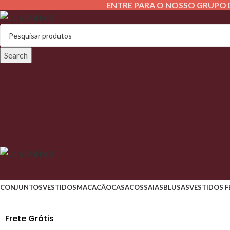
ENTRE PARA O NOSSO GRUPO 
Search
CONJUNTOS
VESTIDOS
MACACÃO
CASACOS
SAIAS
BLUSAS
VESTIDOS F
Frete Grátis