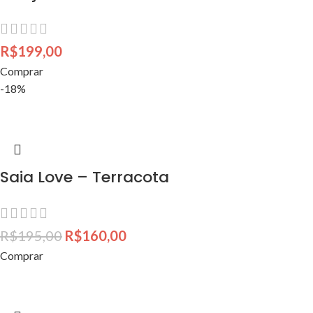
R$
199,00
Comprar
-18%
Saia Love – Terracota
R$
195,00
R$
160,00
Comprar