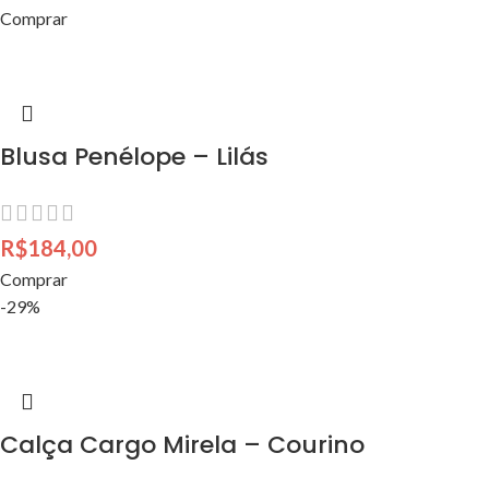
Comprar
Blusa Penélope – Lilás
R$
184,00
Comprar
-29%
Calça Cargo Mirela – Courino